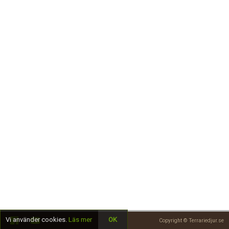
Skapa konto
Vi använder cookies.
Läs mer
OK
Copyright © Terrariedjur.se