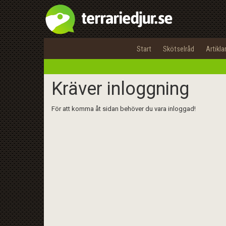
Start
Skötselråd
Artikla
Kräver inloggning
För att komma åt sidan behöver du vara inloggad!