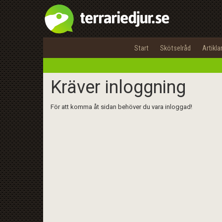
Start
Skötselråd
Artikla
Kräver inloggning
För att komma åt sidan behöver du vara inloggad!