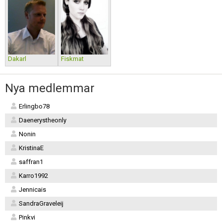
Dakarl
Fiskmat
Nya medlemmar
Erlingbo78
Daenerystheonly
Nonin
KristinaE
saffran1
Karro1992
Jennicais
SandraGraveleij
Pinkvi