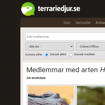
Start
Skötselråd
Artikla
Senast aktiv
Senast medlem
Sortera efter:
Medlemmar med arten
H
2st användare