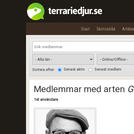
Start
Skötselråd
Artikla
Senast aktiv
Senast medlem
Sortera efter:
Medlemmar med arten
G
1st användare