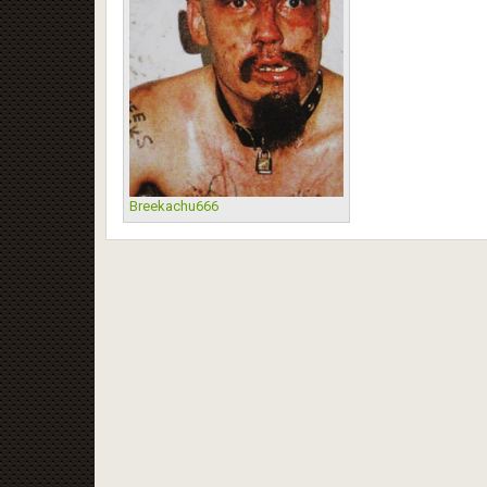
Breekachu666