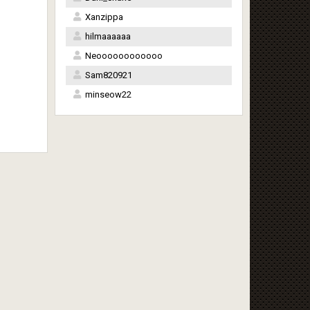
Xanzippa
hilmaaaaaa
Neoooooooooooo
Sam820921
minseow22