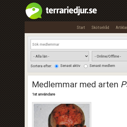
Start
Skötselråd
Artikla
Senast aktiv
Senast medlem
Sortera efter:
Medlemmar med arten
P
1st användare