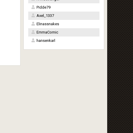
Pidde79
Axel_1337
Elinassnakes
EmmaComic
hansenkarl