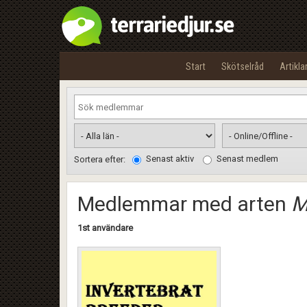
Start
Skötselråd
Artikla
Senast aktiv
Senast medlem
Sortera efter:
Medlemmar med arten
M
1st användare