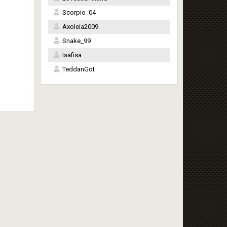
Scorpio_04
Axoleia2009
Snake_99
Isafisa
TeddanGot