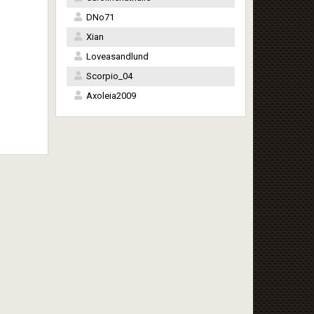
DNo71
Xian
Loveasandlund
Scorpio_04
Axoleia2009