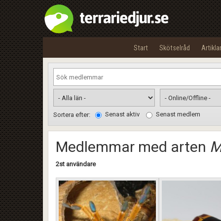
Start
Skötselråd
Artikla
Senast aktiv
Senast medlem
Sortera efter:
Medlemmar med arten
M
2st användare