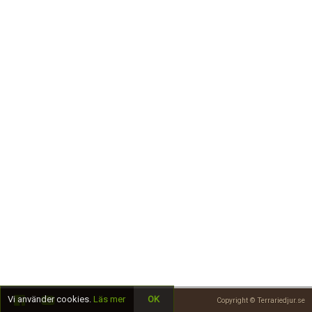
Skapa konto
Vi använder cookies.
Läs mer
OK
Copyright © Terrariedjur.se