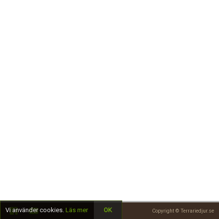
Skapa konto
Vi använder cookies.
Läs mer
OK
Copyright © Terrariedjur.se