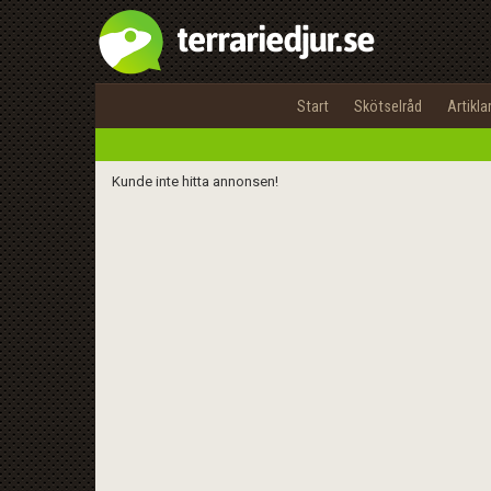
Start
Skötselråd
Artikla
Kunde inte hitta annonsen!