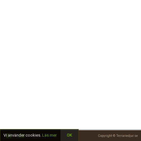
Skapa konto
Vi använder cookies.
Läs mer
OK
Copyright © Terrariedjur.se