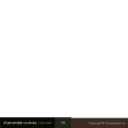
Skapa konto
Vi använder cookies.
Läs mer
OK
Copyright © Terrariedjur.se