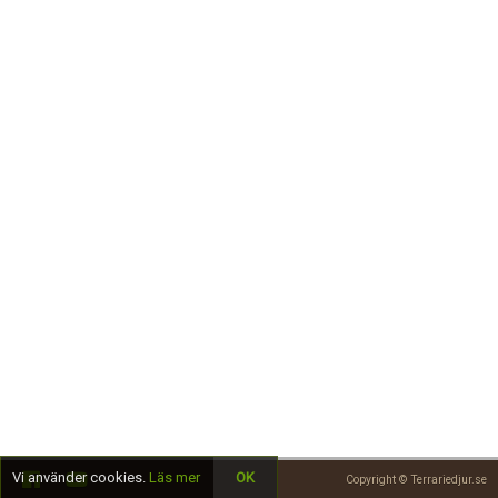
Skapa konto
Vi använder cookies.
Läs mer
OK
Copyright © Terrariedjur.se