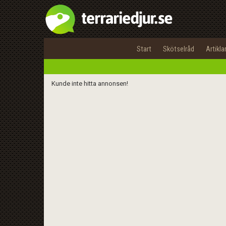
Start
Skötselråd
Artikla
Kunde inte hitta annonsen!