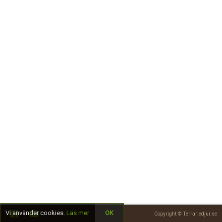
Skapa konto
Vi använder cookies.
Läs mer
OK
Copyright © Terrariedjur.se