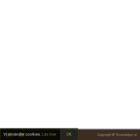
Skapa konto
Vi använder cookies.
Läs mer
OK
Copyright © Terrariedjur.se