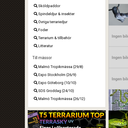
Sköldpaddor
Spindeldjur & insekter
Övriga terrariedjur
Foder
Terrarium & tillbehör
Litteratur
Till mässor
Malmö Tropikmässa (29/8)
Expo Stockholm (26/9)
Expo Göteborg (10/10)
SDS Groddag (24/10)
Malmö Tropikmässa (26/12)