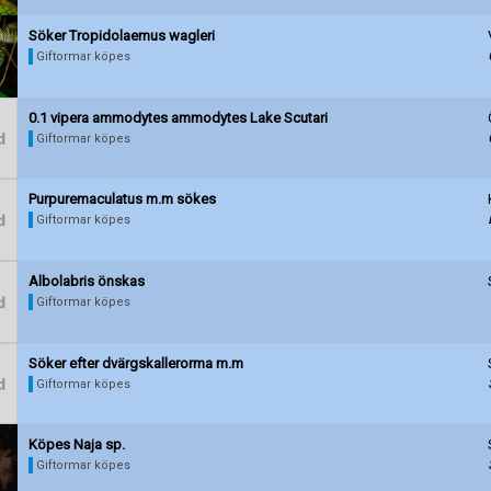
Söker Tropidolaemus wagleri
Giftormar köpes
0.1 vipera ammodytes ammodytes Lake Scutari
Giftormar köpes
Purpuremaculatus m.m sökes
Giftormar köpes
Albolabris önskas
Giftormar köpes
Söker efter dvärgskallerorma m.m
Giftormar köpes
Köpes Naja sp.
Giftormar köpes