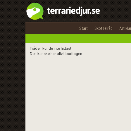
Start
Skötselråd
Artikla
Tråden kunde inte hittas!
Den kanske har blivit borttagen.