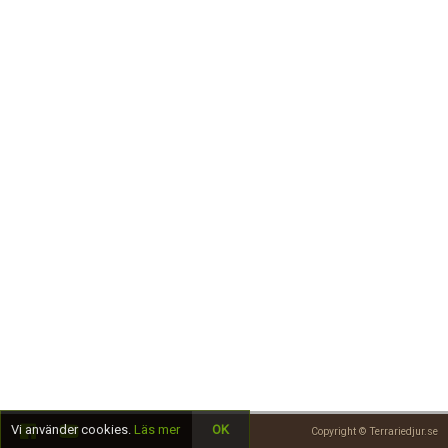
Skapa konto
Vi använder cookies.
Läs mer
OK
Copyright © Terrariedjur.se