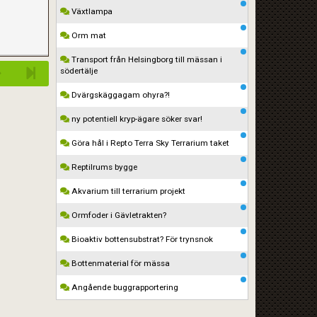
Växtlampa
Orm mat
Transport från Helsingborg till mässan i
södertälje
Dvärgskäggagam ohyra?!
ny potentiell kryp-ägare söker svar!
Göra hål i Repto Terra Sky Terrarium taket
Reptilrums bygge
Akvarium till terrarium projekt
Ormfoder i Gävletrakten?
Bioaktiv bottensubstrat? För trynsnok
Bottenmaterial för mässa
Angående buggrapportering