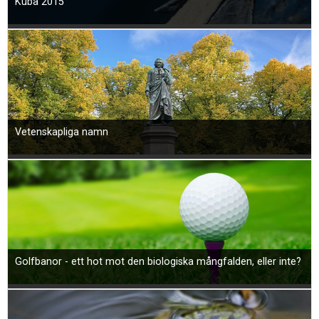
Kuba 2015
Vetenskapliga namn
Golfbanor - ett hot mot den biologiska mångfalden, eller inte?