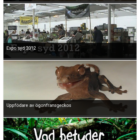
Expo syd 2012
Uppfödare av ögonfransgeckos