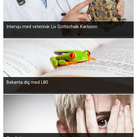
Intervju med veterinär Liv Gottschalk Karlsson
Bekanta dig med L80