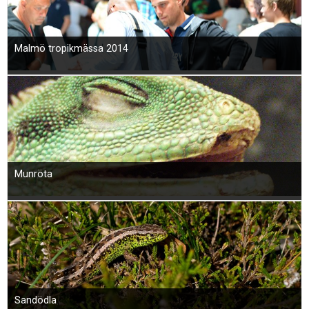
Malmö tropikmässa 2014
Munröta
Sandödla