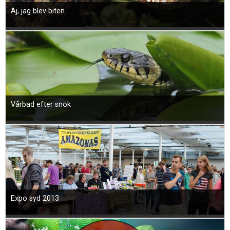
Aj, jag blev biten
Vårbad efter snok
Expo syd 2013