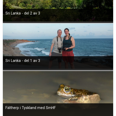
Skapa konto
Sri Lanka - del 2 av 3
Sri Lanka - del 1 av 3
Fältherp i Tyskland med SmHF