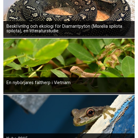
Beskrivning och ekologi för Diamantpyton (Morelia spilota
spilota), en litteraturstudie.
En nybörjares fältherp i Vietnam