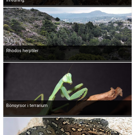
inredning.
Rhodos herptiler
Bönsyrsor i terrarium