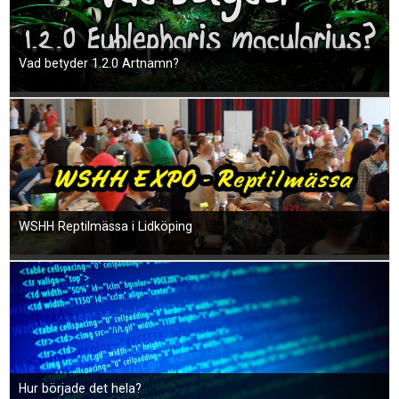
Vad betyder 1.2.0 Artnamn?
WSHH Reptilmässa i Lidköping
Hur började det hela?