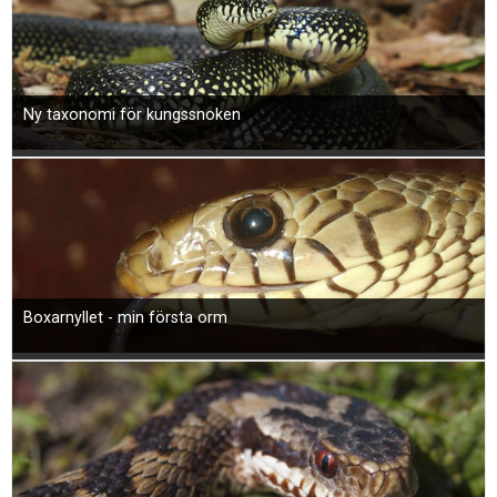
Ny taxonomi för kungssnoken
Boxarnyllet - min första orm