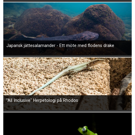
Japansk jättesalamander - Ett möte med flodens drake
"All Inclusive" Herpetologi på Rhodos